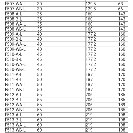
F507-WA-L
30
129,5
63
F507-WB-L
30
129,5
66
F508-A-L
35
160
143
F508-B-L
35
160
143
F508-WA-L
35
160
143
F508-WB-L
35
160
143
F509-A-L
40
177,2
160
F509-B-L
40
177,2
160
F509-WA-L
40
177,2
160
F509-WB-L
40
177,2
160
F510-A-L
45
177,2
160
F510-B-L
45
177,2
160
F510-WA-L
45
177,2
160
F510-WB-L
45
177,2
160
F511-A-L
50
187
170
F511-B-L
50
187
170
F511-WA-L
50
187
170
F511-WB-L
50
187
170
F512-A-L
55
206
185
F512-B-L
55
206
185
F512-WA-L
55
206
189
F512-WB-L
55
206
185
F513-A-L
60
219
198
F513-B-L
60
219
198
F513-WA-L
60
219
198
F513-WB-L
60
219
198