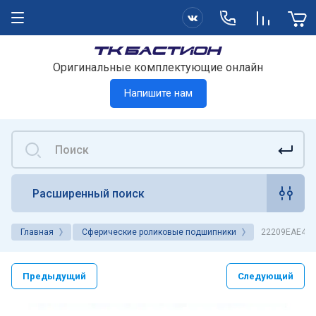
Оригинальные комплектующие онлайн
Напишите нам
Расширенный поиск
Главная
Сферические роликовые подшипники
22209EAE4C3
Предыдущий
Следующий