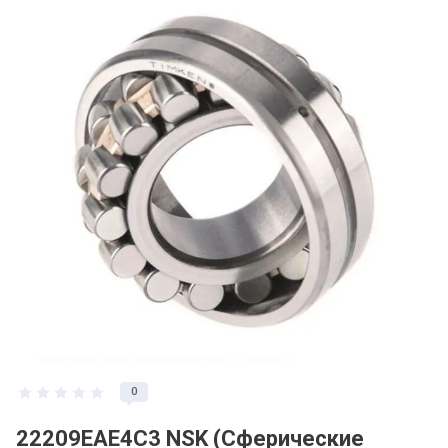
0
22209EAE4C3 NSK (Сферические