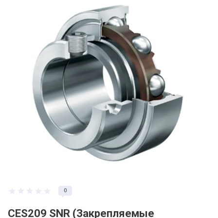
0
CES209 SNR (Закрепляемые