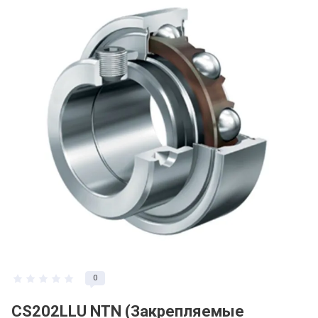
0
CS202LLU NTN (Закрепляемые