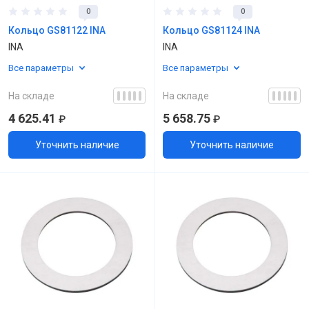
0
0
Кольцо GS81122 INA
Кольцо GS81124 INA
INA
INA
Все параметры
Все параметры
На складе
На складе
4 625.41
5 658.75
₽
₽
Уточнить наличие
Уточнить наличие