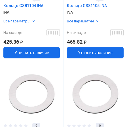
Кольцо GS81104 INA
Кольцо GS81105 INA
INA
INA
Все параметры
Все параметры
На складе
На складе
425.36
465.82
₽
₽
Уточнить наличие
Уточнить наличие
0
0