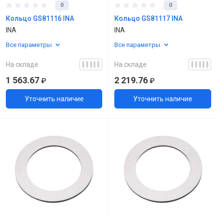
0
0
Кольцо GS81116 INA
Кольцо GS81117 INA
INA
INA
Все параметры
Все параметры
На складе
На складе
1 563.67
2 219.76
₽
₽
Уточнить наличие
Уточнить наличие