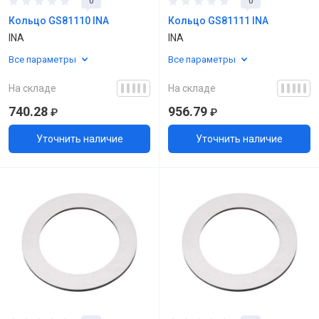
0
0
Кольцо GS81110 INA
Кольцо GS81111 INA
INA
INA
Все параметры
Все параметры
На складе
На складе
740.28
956.79
₽
₽
Уточнить наличие
Уточнить наличие