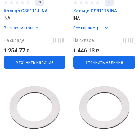
0
0
Кольцо GS81114 INA
Кольцо GS81115 INA
INA
INA
Все параметры
Все параметры
На складе
На складе
1 254.77
1 446.13
₽
₽
Уточнить наличие
Уточнить наличие