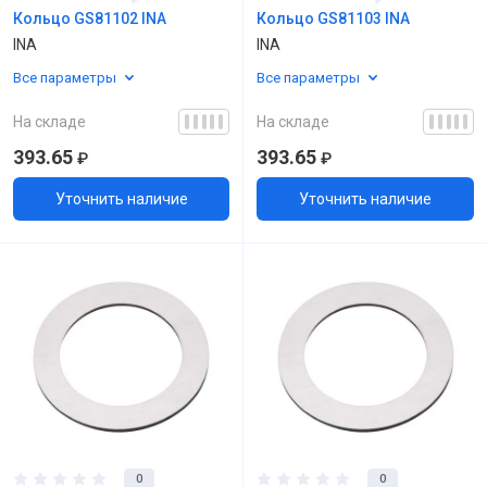
Кольцо GS81102 INA
Кольцо GS81103 INA
INA
INA
Все параметры
Все параметры
На складе
На складе
393.65
393.65
₽
₽
Уточнить наличие
Уточнить наличие
0
0