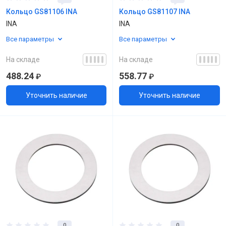
Кольцо GS81106 INA
Кольцо GS81107 INA
INA
INA
Все параметры
Все параметры
На складе
На складе
488.24
558.77
₽
₽
Уточнить наличие
Уточнить наличие
0
0