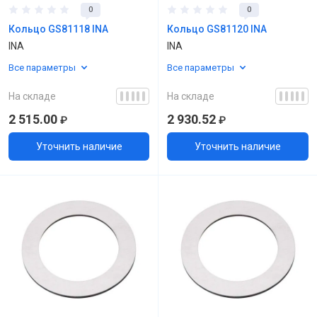
0
0
Кольцо GS81118 INA
Кольцо GS81120 INA
INA
INA
Все параметры
Все параметры
На складе
На складе
2 515.00
2 930.52
₽
₽
Уточнить наличие
Уточнить наличие