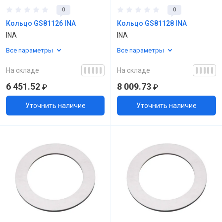
0
0
Кольцо GS81126 INA
Кольцо GS81128 INA
INA
INA
Все параметры
Все параметры
На складе
На складе
6 451.52
8 009.73
₽
₽
Уточнить наличие
Уточнить наличие