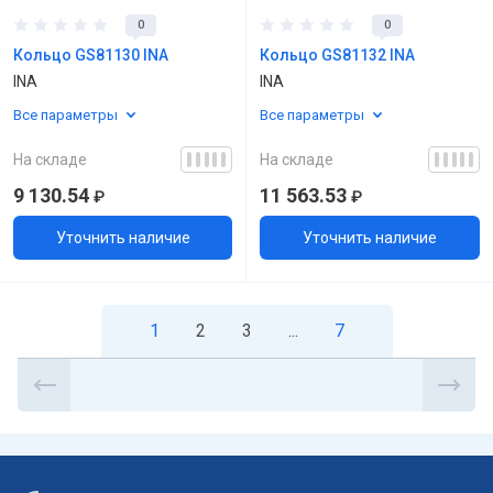
0
0
Кольцо GS81130 INA
Кольцо GS81132 INA
INA
INA
Все параметры
Все параметры
На складе
На складе
9 130.54
11 563.53
₽
₽
Уточнить наличие
Уточнить наличие
1
2
3
...
7