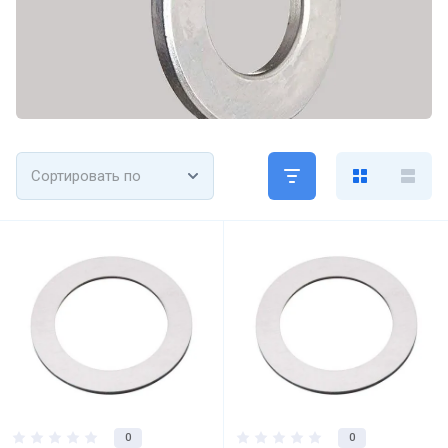
Сортировать по
0
0